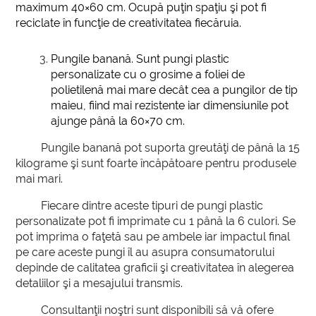
maximum 40×60 cm. Ocupă puţin spaţiu şi pot fi
reciclate în funcţie de creativitatea fiecăruia.
Pungile banană.
Sunt pungi plastic
personalizate cu o grosime a foliei de
polietilenă mai mare decât cea a pungilor de tip
maieu, fiind mai rezistente iar dimensiunile pot
ajunge până la 60×70 cm.
Pungile banană pot suporta greutăţi de până la 15
kilograme şi sunt foarte încăpătoare pentru produsele
mai mari.
Fiecare dintre aceste tipuri de pungi plastic
personalizate pot fi imprimate cu 1 până la 6 culori. Se
pot imprima o faţetă sau pe ambele iar impactul final
pe care aceste pungi îl au asupra consumatorului
depinde de calitatea graficii şi creativitatea în alegerea
detaliilor şi a mesajului transmis.
Consultanţii noştri sunt disponibili să vă ofere