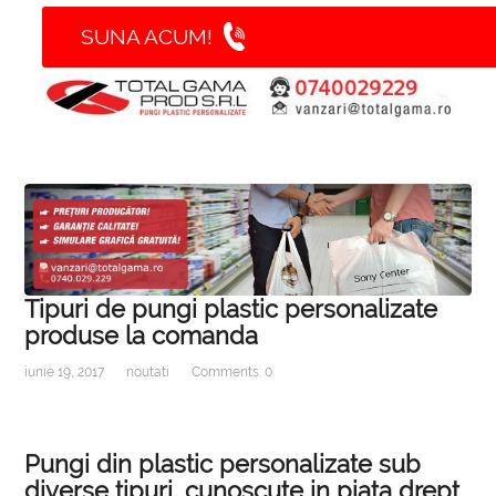
SUNA ACUM!
Tipuri de pungi plastic personalizate
produse la comanda
iunie 19, 2017
noutati
Comments: 0
Pungi din plastic personalizate sub
diverse tipuri, cunoscute in piata drept