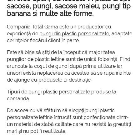
sacose, pungi, sacose maieu, pungi tip
banana si multe alte forme.
Compania Total Gama este un producător cu
experienţă de
pungi din plastic personalizate
, adaptate
cerinţelor fiecărui client în parte.
Este să bine să ştiţi de la început că majoritatea
pungilor de plastic ieftine sunt de unică folosinţă. Fiind
aruncate la coşul de gunoi după prima utilizare iar
uneori există neplăcerea ca acestea să se rupă înainte
de ajunge cu produsele la destinaţie.
Tipuri de pungi plastic personalizate produse la
comanda
De aceea nu vă sfătuim să alegeţi pungi plastic
personalizate ieftine întrucât sunt confecţionate dintr-
un material de slabă calitate care nu rezistă la greutăţi
mari şi nu pot fi reutilizate.