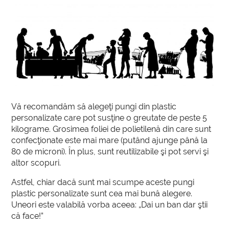
Vă recomandăm să alegeţi pungi din plastic
personalizate care pot susţine o greutate de peste 5
kilograme. Grosimea foliei de polietilenă din care sunt
confecţionate este mai mare (putând ajunge până la
80 de microni). În plus, sunt reutilizabile şi pot servi şi
altor scopuri.
Astfel, chiar dacă sunt mai scumpe aceste pungi
plastic personalizate sunt cea mai bună alegere.
Uneori este valabilă vorba aceea: „Dai un ban dar ştii
că face!”